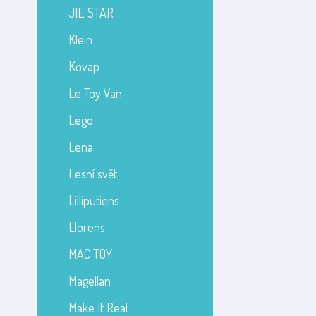
JIE STAR
Klein
Kovap
Le Toy Van
Lego
Lena
Lesní svět
Lilliputiens
Llorens
MAC TOY
Magellan
Make It Real