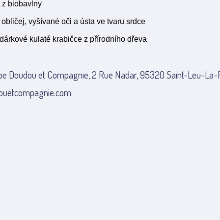
 z biobavlny
obličej, vyšívané oči a ústa ve tvaru srdce
dárkové kulaté krabičce z přírodního dřeva
pe Doudou et Compagnie, 2 Rue Nadar, 95320 Saint-Leu-La-Fo
ouetcompagnie.com