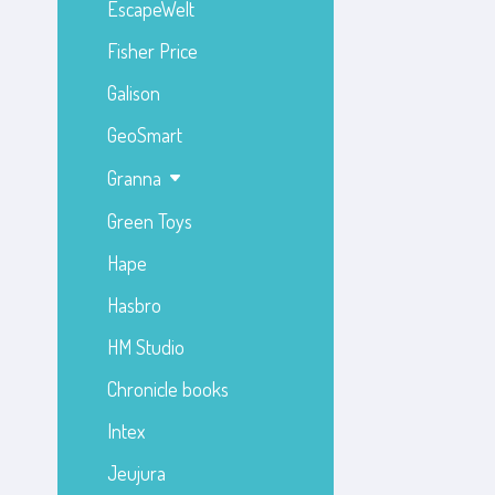
EscapeWelt
Fisher Price
Galison
GeoSmart
Granna
Green Toys
Hape
Hasbro
HM Studio
Chronicle books
Intex
Jeujura