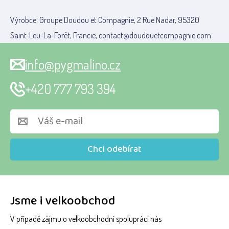
Výrobce: Groupe Doudou et Compagnie, 2 Rue Nadar, 95320
Saint-Leu-La-Forêt, Francie, contact@doudouetcompagnie.com
info@pygmalino.cz
+420 777 793 394
Chci odebírat
Jsme i velkoobchod
V případě zájmu o velkoobchodní spolupráci nás