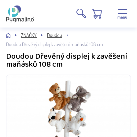
menu
ZNAČKY
Doudou
Doudou Dřevěný displej k zavěšení maňásků 108 cm
Doudou Dřevěný displej k zavěšení
maňásků 108 cm