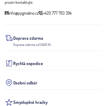
prosím kontaktujte.
info@pygmalino.cz
+420 777 793 394
Doprava zdarma
Doprava zdarma od 2400 Kč
Rychlá expedice
Osobní odběr
Smysluplné hračky