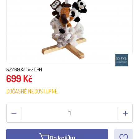
577.69
Kč bez DPH
699
Kč
DOČASNĚ NEDOSTUPNÉ
Do košíku