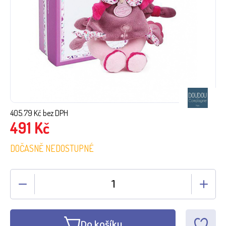
405.79
Kč bez DPH
491
Kč
DOČASNĚ NEDOSTUPNÉ
Do košíku