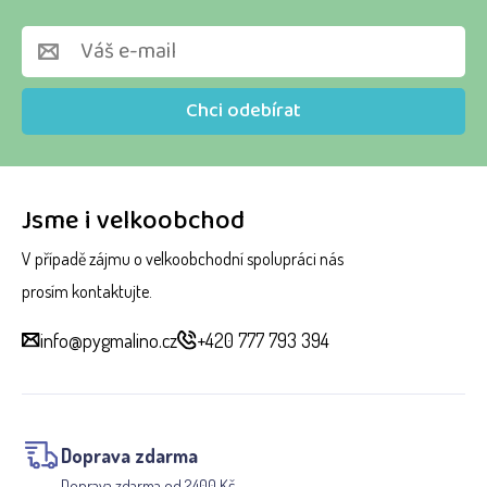
Chci odebírat
Jsme i velkoobchod
V případě zájmu o velkoobchodní spolupráci nás
prosím kontaktujte.
info@pygmalino.cz
+420 777 793 394
Doprava zdarma
Doprava zdarma od 2400 Kč