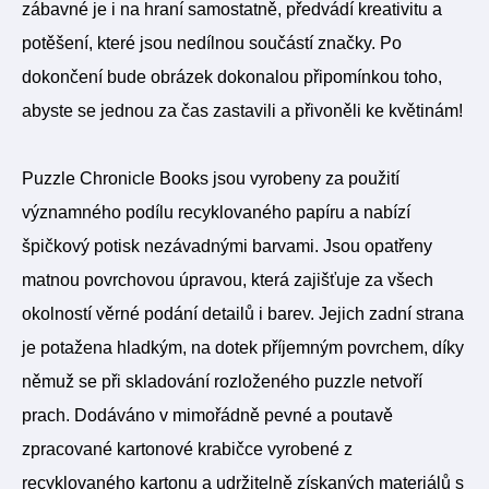
zábavné je i na hraní samostatně, předvádí kreativitu a
potěšení, které jsou nedílnou součástí značky
. Po
dokončení bude obrázek dokonalou připomínkou toho,
abyste se jednou za čas zastavili a přivoněli ke květinám!
Puzzle Chronicle Books jsou vyrobeny za použití
významného podílu recyklovaného papíru a nabízí
špičkový potisk nezávadnými barvami. Jsou opatřeny
matnou povrchovou úpravou, která zajišťuje za všech
okolností věrné podání detailů i barev. Jejich zadní strana
je potažena hladkým, na dotek příjemným povrchem, díky
němuž se při skladování rozloženého puzzle netvoří
prach. Dodáváno v mimořádně pevné a poutavě
zpracované kartonové krabičce vyrobené z
recyklovaného kartonu a udržitelně získaných materiálů s