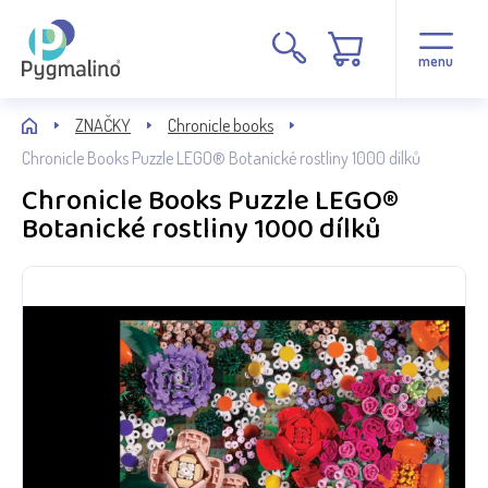
menu
ZNAČKY
Chronicle books
Chronicle Books Puzzle LEGO® Botanické rostliny 1000 dílků
Chronicle Books Puzzle LEGO®
Botanické rostliny 1000 dílků