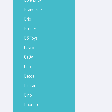
Bole Brick
Brain Tree
Brio
Bruder
BS Toys
Cayro
CaDA
Cobi
Detoa
Didicar
Dino
Doudou