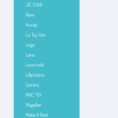
JIE STAR
Klein
Kovap
Le Toy Van
Lego
Lena
Lesní svět
Lilliputiens
Llorens
MAC TOY
Magellan
Make It Real