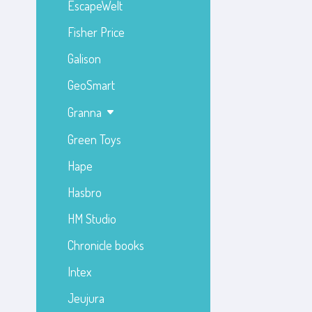
EscapeWelt
Fisher Price
Galison
GeoSmart
Granna
Green Toys
Hape
Hasbro
HM Studio
Chronicle books
Intex
Jeujura