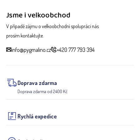
Jsme i velkoobchod
V případě zájmu o velkoobchodní spolupráci nás
prosím kontaktujte.
info@pygmalino.cz
+420 777 793 394
Doprava zdarma
Doprava zdarma od 2400 Kč
Rychlá expedice