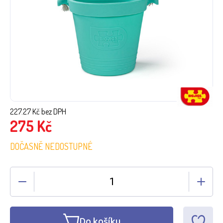
227.27
Kč bez DPH
275
Kč
DOČASNĚ NEDOSTUPNÉ
Do košíku