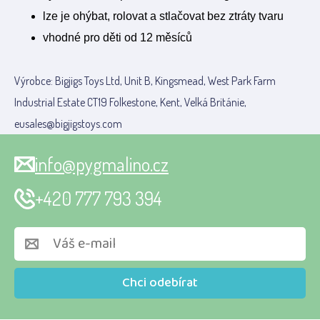
lze je ohýbat, rolovat a stlačovat bez ztráty tvaru
vhodné pro děti od 12 měsíců
Výrobce: Bigjigs Toys Ltd, Unit B, Kingsmead, West Park Farm
Industrial Estate CT19 Folkestone, Kent, Velká Británie,
eusales@bigjigstoys.com
info@pygmalino.cz
+420 777 793 394
Chci odebírat