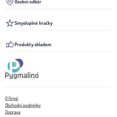
Osobní odběr
Smysluplné hračky
Produkty skladem
O firmě
Obchodní podmínky
Doprava