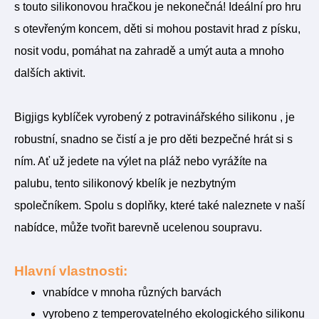
s touto silikonovou hračkou je nekonečná! Ideální pro hru
s otevřeným koncem, děti si mohou postavit hrad z písku,
nosit vodu, pomáhat na zahradě a umýt auta a mnoho
dalších aktivit.
Bigjigs kyblíček vyrobený z potravinářského silikonu , je
robustní, snadno se čistí a je pro děti bezpečné hrát si s
ním. Ať už jedete na výlet na pláž nebo vyrážíte na
palubu, tento silikonový kbelík je nezbytným
společníkem. Spolu s doplňky, které také naleznete v naší
nabídce, může tvořit barevně ucelenou soupravu.
Hlavní vlastnosti:
vnabídce v mnoha různých barvách
vyrobeno z temperovatelného ekologického silikonu