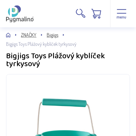
menu
ZNAČKY
Bigjigs
Bigjigs Toys Plážový kyblíček tyrkysový
Bigjigs Toys Plážový kyblíček
tyrkysový