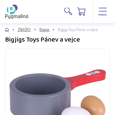
menu
ZNAČKY
Bigjigs
Bigjigs Toys Pánev a vejce
Bigjigs Toys Pánev a vejce