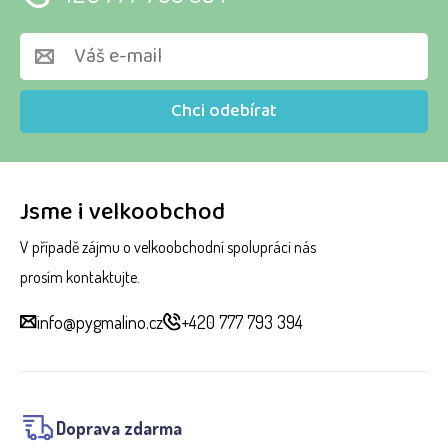
Chci odebírat
Jsme i velkoobchod
V případě zájmu o velkoobchodní spolupráci nás
prosím kontaktujte.
info@pygmalino.cz
+420 777 793 394
Doprava zdarma