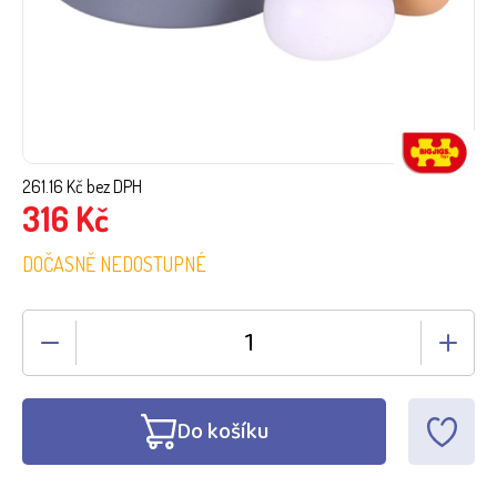
261.16
Kč bez DPH
316
Kč
DOČASNĚ NEDOSTUPNÉ
Do košíku