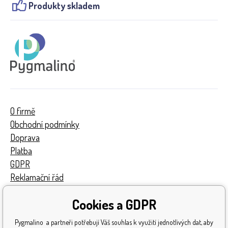
Produkty skladem
O firmě
Obchodní podmínky
Doprava
Platba
GDPR
Reklamační řád
Kontakty
Cookies a GDPR
Turnaj
Získaná ocenění
Pygmalino a partneři potřebují Váš souhlas k využití jednotlivých dat, aby