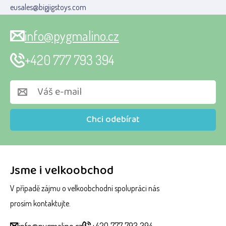
eusales@bigjigstoys.com
info@pygmalino.cz
+420 777 793 394
Chci odebírat
Jsme i velkoobchod
V případě zájmu o velkoobchodní spolupráci nás
prosím kontaktujte.
info@pygmalino.cz
+420 777 793 394