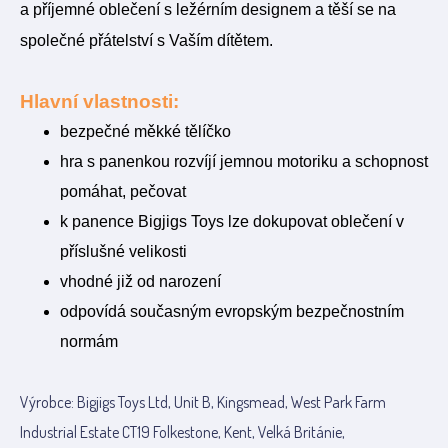
a příjemné oblečení s ležérním designem a těší se na
společné přátelství s Vaším dítětem.
Hlavní vlastnosti:
bezpečné měkké tělíčko
hra s panenkou rozvíjí jemnou motoriku a schopnost
pomáhat, pečovat
k panence Bigjigs Toys lze dokupovat oblečení v
příslušné velikosti
vhodné již od narození
odpovídá současným evropským bezpečnostním
normám
Výrobce: Bigjigs Toys Ltd, Unit B, Kingsmead, West Park Farm
Industrial Estate CT19 Folkestone, Kent, Velká Británie,