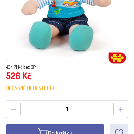
434.71
Kč bez DPH
526
Kč
DOČASNĚ NEDOSTUPNÉ
Do košíku