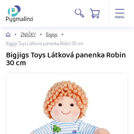
menu
ZNAČKY
Bigjigs
Bigjigs Toys Látková panenka Robin 30 cm
Bigjigs Toys Látková panenka Robin
30 cm