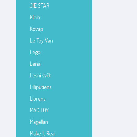
JIE STAR
Klein
Kovap
Le Toy Van
Lego
Lena
Lesní svět
Lilliputiens
Llorens
MAC TOY
Magellan
Make It Real