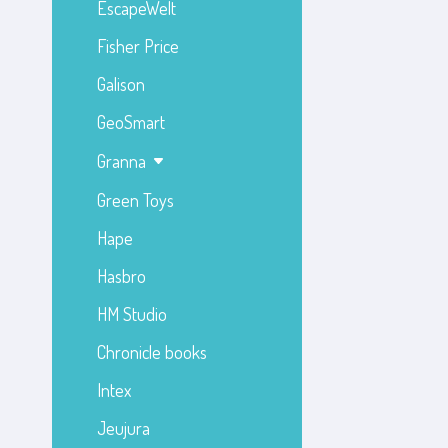
EscapeWelt
Fisher Price
Galison
GeoSmart
Granna
Green Toys
Hape
Hasbro
HM Studio
Chronicle books
Intex
Jeujura