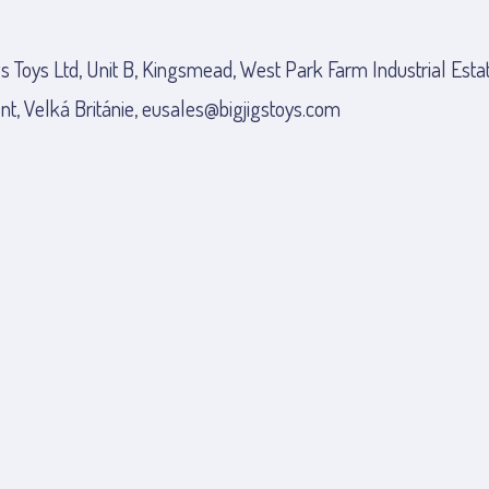
gs Toys Ltd, Unit B, Kingsmead, West Park Farm Industrial Esta
nt, Velká Británie, eusales@bigjigstoys.com