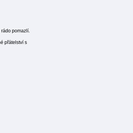
 rádo pomazlí.
 přátelství s