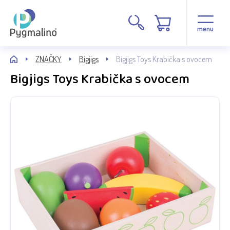
menu
ZNAČKY
Bigjigs
Bigjigs Toys Krabička s ovocem
Bigjigs Toys Krabička s ovocem