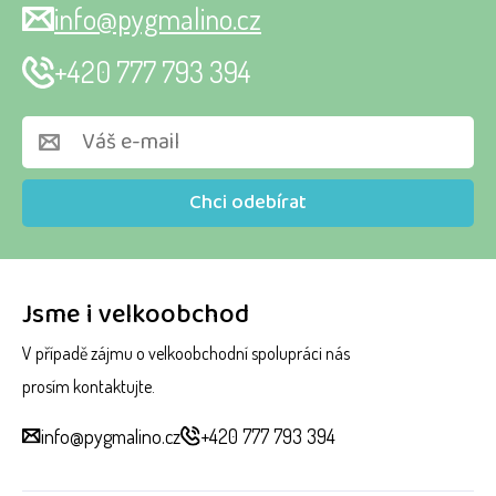
info@pygmalino.cz
+420 777 793 394
Chci odebírat
Jsme i velkoobchod
V případě zájmu o velkoobchodní spolupráci nás
prosím kontaktujte.
info@pygmalino.cz
+420 777 793 394