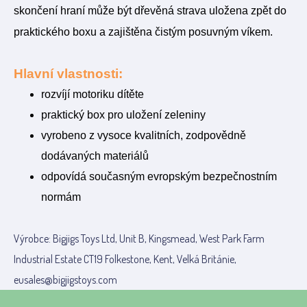
skončení hraní může být dřevěná strava uložena zpět do
praktického boxu a zajištěna čistým posuvným víkem.
Hlavní vlastnosti:
rozvíjí motoriku dítěte
praktický box pro uložení zeleniny
vyrobeno z vysoce kvalitních, zodpovědně
dodávaných materiálů
odpovídá současným evropským bezpečnostním
normám
Výrobce: Bigjigs Toys Ltd, Unit B, Kingsmead, West Park Farm
Industrial Estate CT19 Folkestone, Kent, Velká Británie,
eusales@bigjigstoys.com