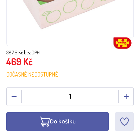
387.6
Kč bez DPH
469
Kč
DOČASNĚ NEDOSTUPNÉ
Do košíku