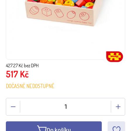
427.27
Kč bez DPH
517
Kč
DOČASNĚ NEDOSTUPNÉ
Do košíku