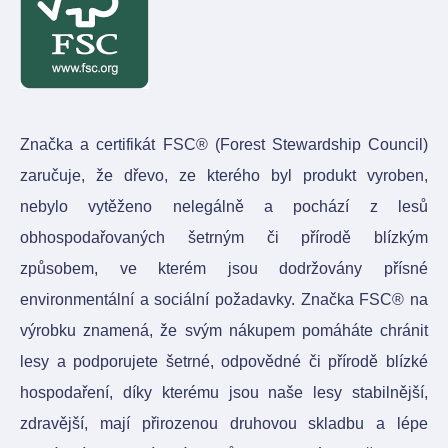
Značka a certifikát FSC® (Forest Stewardship Council)
zaručuje, že dřevo, ze kterého byl produkt vyroben,
nebylo vytěženo nelegálně a pochází z lesů
obhospodařovaných šetrným či přírodě blízkým
způsobem, ve kterém jsou dodržovány přísné
environmentální a sociální požadavky. Značka FSC® na
výrobku znamená, že svým nákupem pomáháte chránit
lesy a podporujete šetrné, odpovědné či přírodě blízké
hospodaření, díky kterému jsou naše lesy stabilnější,
zdravější, mají přirozenou druhovou skladbu a lépe