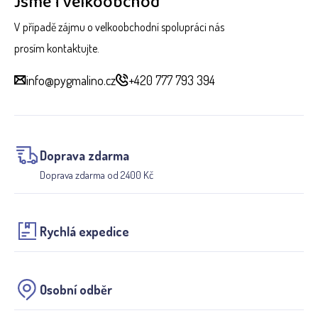
Jsme i velkoobchod
V případě zájmu o velkoobchodní spolupráci nás
prosím kontaktujte.
info@pygmalino.cz
+420 777 793 394
Doprava zdarma
Doprava zdarma od 2400 Kč
Rychlá expedice
Osobní odběr