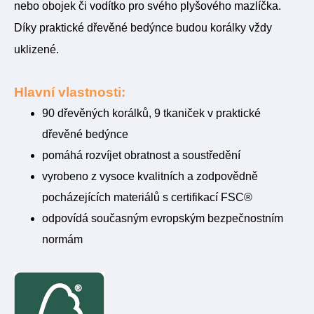
nebo obojek či vodítko pro svého plyšového mazlíčka.
Díky praktické dřevěné bedýnce budou korálky vždy
uklizené.
Hlavní vlastnosti:
90 dřevěných korálků, 9 tkaniček v praktické
dřevěné bedýnce
pomáhá rozvíjet obratnost a soustředění
vyrobeno z vysoce kvalitních a zodpovědně
pocházejících materiálů s certifikací FSC®
odpovídá současným evropským bezpečnostním
normám