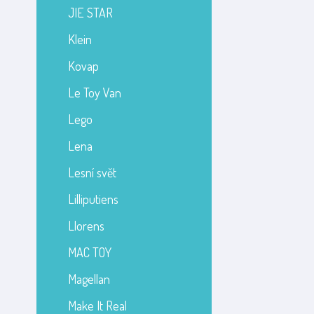
JIE STAR
Klein
Kovap
Le Toy Van
Lego
Lena
Lesní svět
Lilliputiens
Llorens
MAC TOY
Magellan
Make It Real