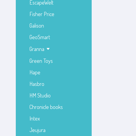
EscapeWelt
Fisher Price
Galison
GeoSmart
Granna
Green Toys
Hape
Hasbro
HM Studio
Chronicle books
Intex
Jeujura