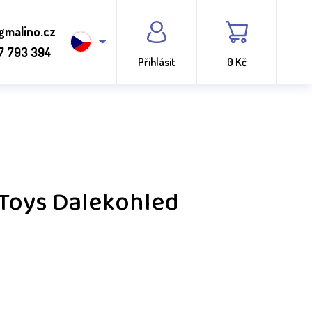
gmalino.cz
7 793 394
Přihlásit
0 Kč
 Toys Dalekohled