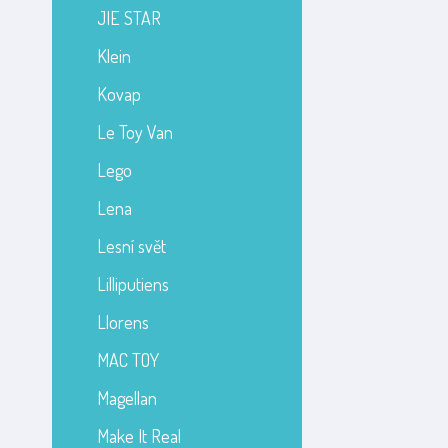
JIE STAR
Klein
Kovap
Le Toy Van
Lego
Lena
Lesní svět
Lilliputiens
Llorens
MAC TOY
Magellan
Make It Real