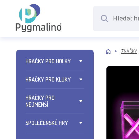
ZNAČKY
HRAČKY PRO HOLKY
HRAČKY PRO KLUKY
HRAČKY PRO
NEJMENŠÍ
SPOLEČENSKÉ HRY