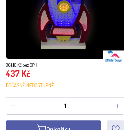
361.16
Kč bez DPH
437
Kč
DOČASNĚ NEDOSTUPNÉ
Do košíku