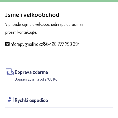
Jsme i velkoobchod
V případě zájmu o velkoobchodní spolupráci nás
prosím kontaktujte.
info@pygmalino.cz
+420 777 793 394
Doprava zdarma
Doprava zdarma od 2400 Kč
Rychlá expedice