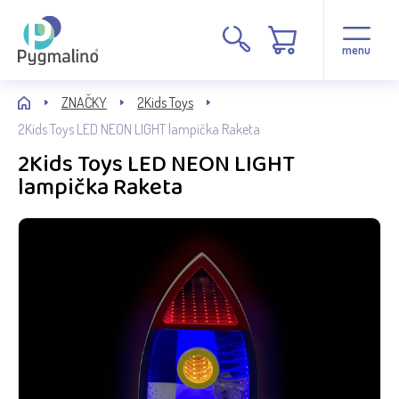
menu
ZNAČKY
2Kids Toys
2Kids Toys LED NEON LIGHT lampička Raketa
2Kids Toys LED NEON LIGHT
lampička Raketa