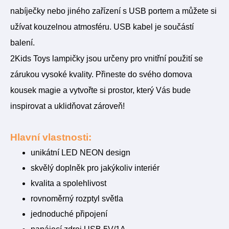
nabíječky nebo jiného zařízení s USB portem a můžete si
užívat kouzelnou atmosféru. USB kabel je součástí
balení.
2Kids Toys lampičky jsou určeny pro vnitřní použití se
zárukou vysoké kvality. Přineste do svého domova
kousek magie a vytvořte si prostor, který Vás bude
inspirovat a uklidňovat zároveň!
Hlavní vlastnosti:
unikátní LED NEON design
skvělý doplněk pro jakýkoliv interiér
kvalita a spolehlivost
rovnoměrný rozptyl světla
jednoduché připojení