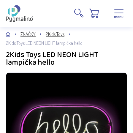
menu
ZNAČKY
2Kids Toys
2Kids Toys LED NEON LIGHT lampička hello
2Kids Toys LED NEON LIGHT
lampička hello