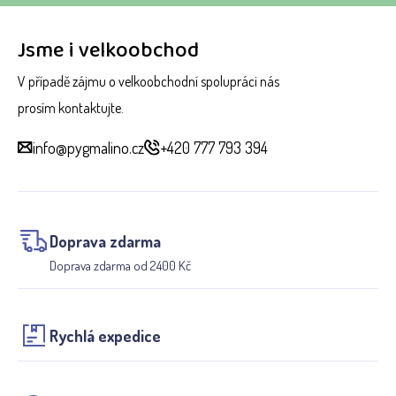
Jsme i velkoobchod
V případě zájmu o velkoobchodní spolupráci nás
prosím kontaktujte.
info@pygmalino.cz
+420 777 793 394
Doprava zdarma
Doprava zdarma od 2400 Kč
Rychlá expedice