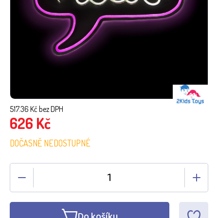
517.36
Kč bez DPH
626
Kč
DOČASNĚ NEDOSTUPNÉ
Do košíku