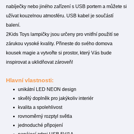
nabíječky nebo jiného zařízení s USB portem a můžete si
užívat kouzelnou atmosféru. USB kabel je součástí
balení.
2Kids Toys lampičky jsou určeny pro vnitřní použití se
zárukou vysoké kvality. Přineste do svého domova
kousek magie a vytvořte si prostor, který Vás bude
inspirovat a uklidňovat zároveň!
Hlavní vlastnosti:
unikátní LED NEON design
skvělý doplněk pro jakýkoliv interiér
kvalita a spolehlivost
rovnoměrný rozptyl světla
jednoduché připojení