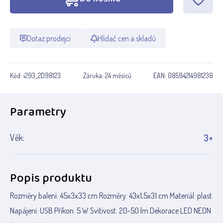
Dotaz prodejci
Hlídač cen a skladů
Kód:
i293_2D98123
Záruka:
24 měsíců
EAN:
08594214981238
Parametry
Věk:
3+
Popis produktu
Rozměry balení: 45x3x33 cm Rozměry: 43x1,5x31 cm Materiál: plast
Napájení: USB Příkon: 5 W Svítivost: 20-50 lm Dekorace LED NEON