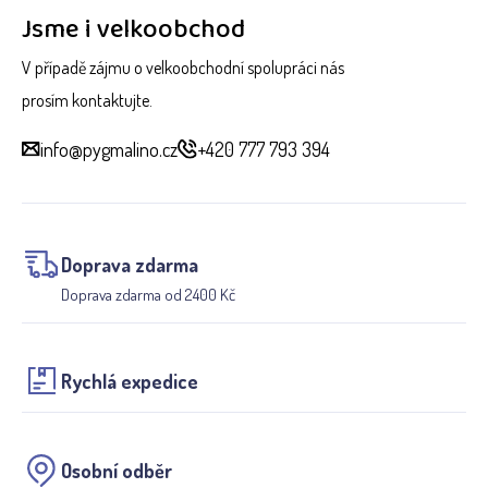
Jsme i velkoobchod
V případě zájmu o velkoobchodní spolupráci nás
prosím kontaktujte.
info@pygmalino.cz
+420 777 793 394
Doprava zdarma
Doprava zdarma od 2400 Kč
Rychlá expedice
Osobní odběr