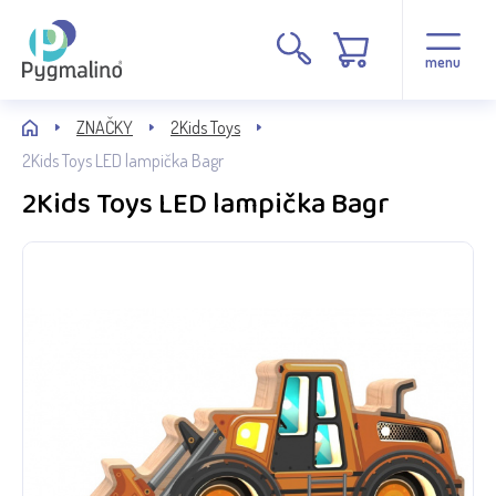
menu
ZNAČKY
2Kids Toys
2Kids Toys LED lampička Bagr
2Kids Toys LED lampička Bagr