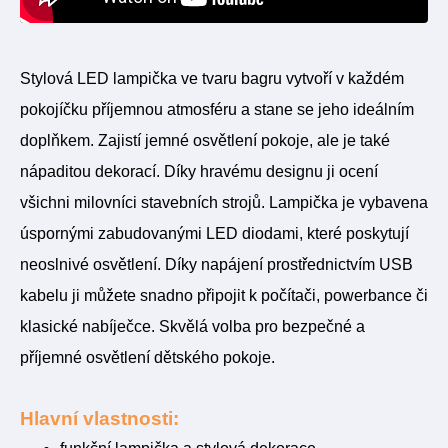
Stylová LED lampička ve tvaru bagru vytvoří v každém
pokojíčku příjemnou atmosféru a stane se jeho ideálním
doplňkem. Zajistí jemné osvětlení pokoje, ale je také
nápaditou dekorací. Díky hravému designu ji ocení
všichni milovníci stavebních strojů. Lampička je vybavena
úspornými zabudovanými LED diodami, které poskytují
neoslnivé osvětlení. Díky napájení prostřednictvím USB
kabelu ji můžete snadno připojit k počítači, powerbance či
klasické nabíječce. Skvělá volba pro bezpečné a
příjemné osvětlení dětského pokoje.
Hlavní vlastnosti: