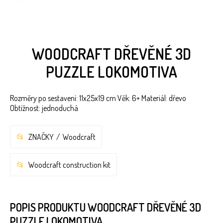
WOODCRAFT DŘEVĚNÉ 3D
PUZZLE LOKOMOTIVA
Rozměry po sestavení: 11x25x19 cm Věk: 6+ Materiál: dřevo
Obtížnost: jednoduchá
ZNAČKY
Woodcraft
Woodcraft construction kit
POPIS PRODUKTU WOODCRAFT DŘEVĚNÉ 3D
PUZZLE LOKOMOTIVA