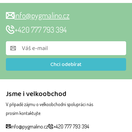
info@pygmalino.cz
+420 777 793 394
Chci odebírat
Jsme i velkoobchod
V případě zájmu o velkoobchodní spolupráci nás
prosím kontaktujte.
info@pygmalino.cz
+420 777 793 394