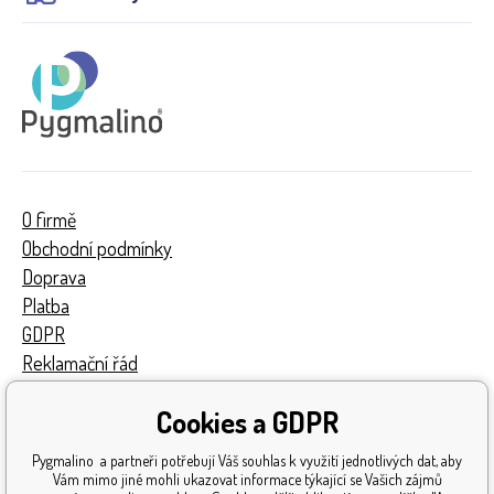
O firmě
Obchodní podmínky
Doprava
Platba
GDPR
Reklamační řád
Kontakty
Cookies a GDPR
Turnaj
Získaná ocenění
Pygmalino a partneři potřebují Váš souhlas k využití jednotlivých dat, aby
Katalog hraček
Vám mimo jiné mohli ukazovat informace týkající se Vašich zájmů