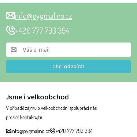
info@pygmalino.cz
+420 777 793 394
Chci odebírat
Jsme i velkoobchod
V případě zájmu o velkoobchodní spolupráci nás
prosím kontaktujte.
info@pygmalino.cz
+420 777 793 394