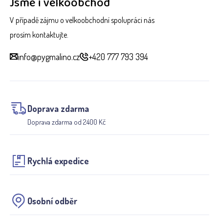
Jsme i velkoobchod
V případě zájmu o velkoobchodní spolupráci nás
prosím kontaktujte.
info@pygmalino.cz
+420 777 793 394
Doprava zdarma
Doprava zdarma od 2400 Kč
Rychlá expedice
Osobní odběr