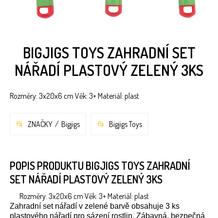
BIGJIGS TOYS ZAHRADNÍ SET
NÁŘADÍ PLASTOVÝ ZELENÝ 3KS
Rozměry: 3x20x6 cm Věk: 3+ Materiál: plast
ZNAČKY
Bigjigs
Bigjigs Toys
POPIS PRODUKTU BIGJIGS TOYS ZAHRADNÍ
SET NÁŘADÍ PLASTOVÝ ZELENÝ 3KS
Rozměry: 3x20x6 cm Věk: 3+ Materiál: plast
Zahradní set nářadí v zelené barvě obsahuje 3 ks
plastového nářadí pro sázení rostlin.
Zábavná, bezpečná