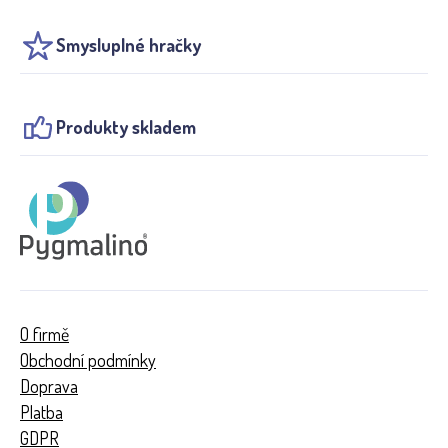
Smysluplné hračky
Produkty skladem
O firmě
Obchodní podmínky
Doprava
Platba
GDPR