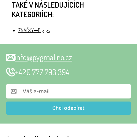
TAKÉ V NÁSLEDUJÍCÍCH
KATEGORIÍCH:
ZNAČKY
Bigjigs
info@pygmalino.cz
+420 777 793 394
Chci odebírat