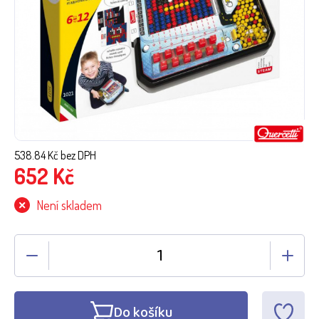
538.84
Kč bez DPH
652
Kč
Není skladem
Do košíku