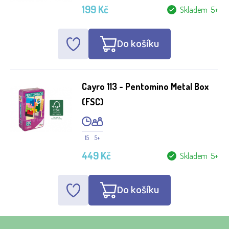
199 Kč
Skladem 5+
Do košíku
Cayro 113 - Pentomino Metal Box
(FSC)
15
5+
449 Kč
Skladem 5+
Do košíku