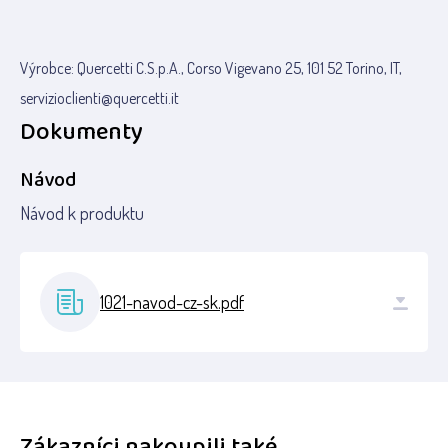
Výrobce: Quercetti C.S.p.A., Corso Vigevano 25, 101 52 Torino, IT,
servizioclienti@quercetti.it
Dokumenty
Návod
Návod k produktu
1021-navod-cz-sk.pdf
Zákazníci nakoupili také