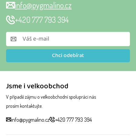
info@pygmalino.cz
+420 777 793 394
Chci odebírat
Jsme i velkoobchod
V případě zájmu o velkoobchodní spolupráci nás
prosím kontaktujte.
info@pygmalino.cz
+420 777 793 394