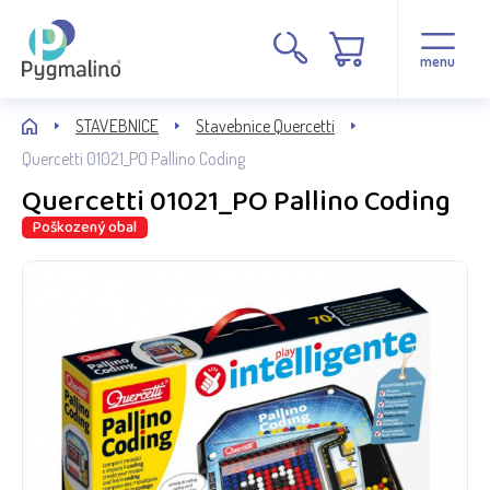
menu
STAVEBNICE
Stavebnice Quercetti
Quercetti 01021_PO Pallino Coding
Quercetti 01021_PO Pallino Coding
Poškozený obal