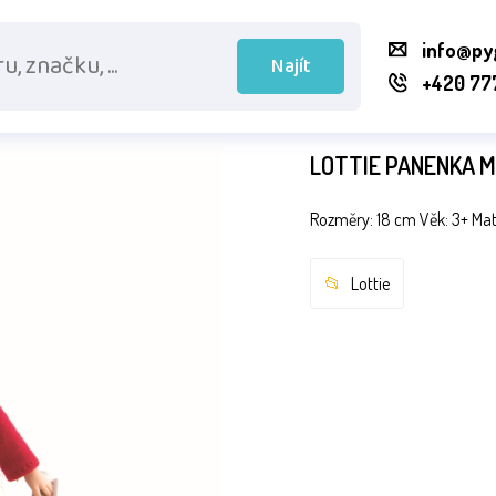
info@py
Najít
+420 77
LOTTIE PANENKA 
Rozměry: 18 cm Věk: 3+ Mater
Lottie