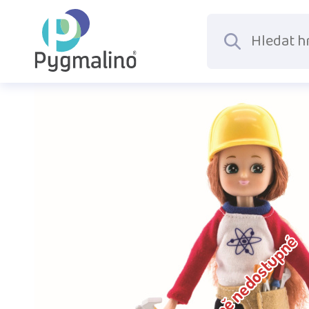
Dočasně nedostupné