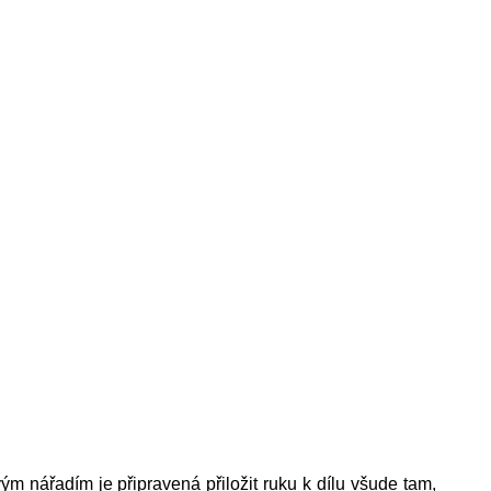
ým nářadím je připravená přiložit ruku k dílu všude tam,