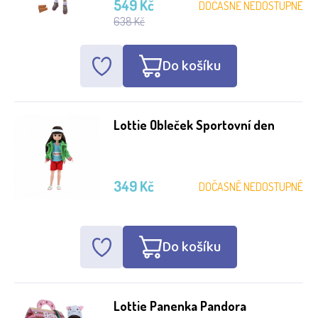
549 Kč
DOČASNĚ NEDOSTUPNÉ
638 Kč
Do košíku
Lottie Obleček Sportovní den
349 Kč
DOČASNĚ NEDOSTUPNÉ
Do košíku
Lottie Panenka Pandora