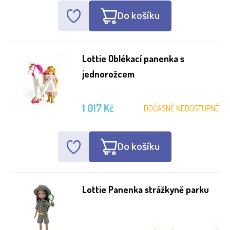
Do košíku
Lottie Oblékací panenka s
jednorožcem
1 017 Kč
DOČASNĚ NEDOSTUPNÉ
Do košíku
Lottie Panenka strážkyně parku