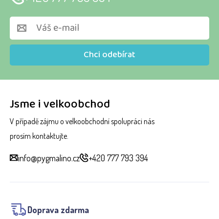
Chci odebírat
Jsme i velkoobchod
V případě zájmu o velkoobchodní spolupráci nás
prosím kontaktujte.
info@pygmalino.cz
+420 777 793 394
Doprava zdarma