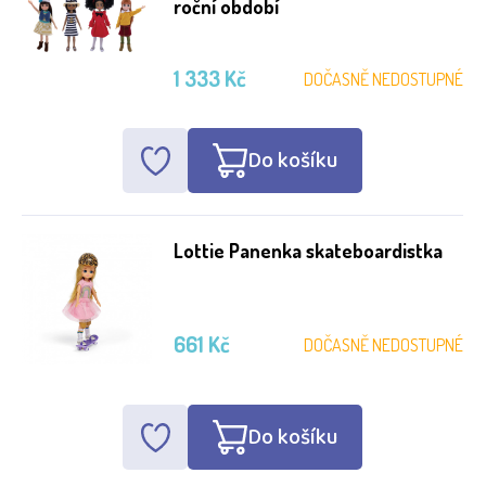
roční období
1 333 Kč
DOČASNĚ NEDOSTUPNÉ
Do košíku
Lottie Panenka skateboardistka
661 Kč
DOČASNĚ NEDOSTUPNÉ
Do košíku