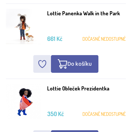
Lottie Panenka Walk in the Park
661 Kč
DOČASNĚ NEDOSTUPNÉ
Do košíku
Lottie Obleček Prezidentka
350 Kč
DOČASNĚ NEDOSTUPNÉ