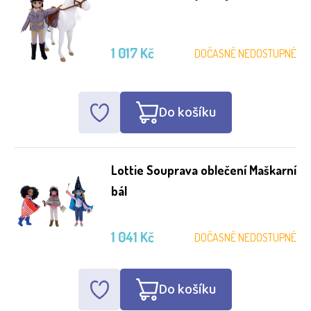
1 017 Kč
DOČASNĚ NEDOSTUPNÉ
Do košíku
Lottie Souprava oblečení Maškarní
bál
1 041 Kč
DOČASNĚ NEDOSTUPNÉ
Do košíku