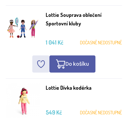
Lottie Souprava oblečení
Sportovní kluby
1 041 Kč
DOČASNĚ NEDOSTUPNÉ
Do košíku
Lottie Dívka kodérka
549 Kč
DOČASNĚ NEDOSTUPNÉ