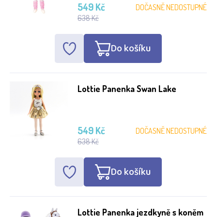
549 Kč
DOČASNĚ NEDOSTUPNÉ
638 Kč
Do košíku
Lottie Panenka Swan Lake
549 Kč
DOČASNĚ NEDOSTUPNÉ
638 Kč
Do košíku
Lottie Panenka jezdkyně s koněm