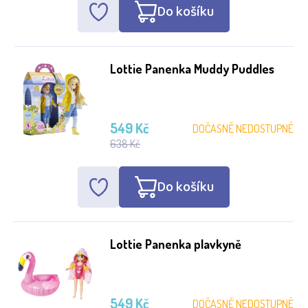
Do košíku
Lottie Panenka Muddy Puddles
549 Kč
DOČASNĚ NEDOSTUPNÉ
638 Kč
Do košíku
Lottie Panenka plavkyně
549 Kč
DOČASNĚ NEDOSTUPNÉ