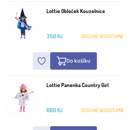
Lottie Obleček Kouzelnice
350 Kč
DOČASNĚ NEDOSTUPNÉ
Do košíku
Lottie Panenka Country Girl
660 Kč
DOČASNĚ NEDOSTUPNÉ