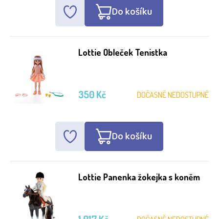
Do košíku
Lottie Obleček Tenistka
350 Kč
DOČASNĚ NEDOSTUPNÉ
Do košíku
Lottie Panenka žokejka s koněm