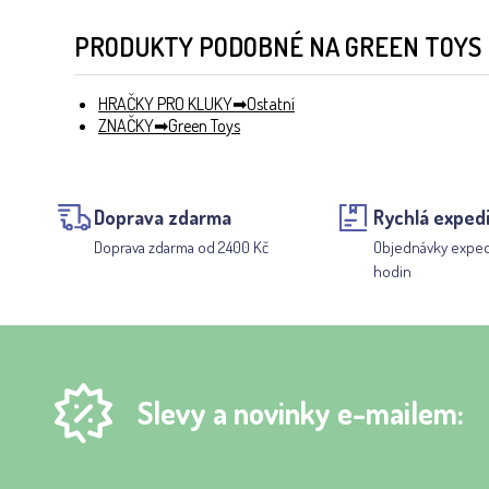
PRODUKTY PODOBNÉ NA GREEN TOYS 
HRAČKY PRO KLUKY
Ostatní
ZNAČKY
Green Toys
Doprava zdarma
Rychlá exped
Doprava zdarma od 2400 Kč
Objednávky expe
hodin
Slevy a novinky e-mailem: