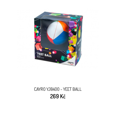
CAYRO YJ8400 - YEET BALL
269 Kč