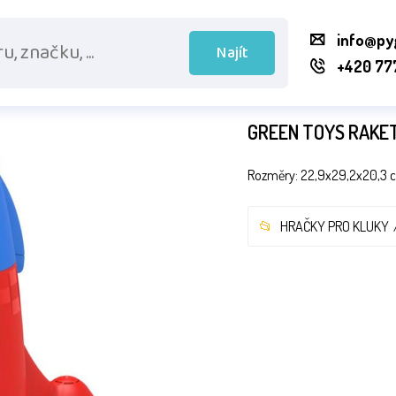
info@py
Najít
+420 77
GREEN TOYS RAKE
Rozměry: 22,9x29,2x20,3 cm
HRAČKY PRO KLUKY