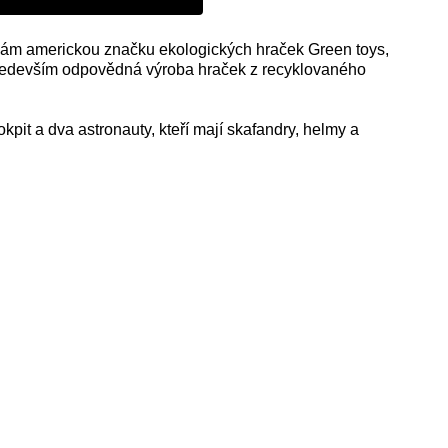
 vám americkou značku ekologických hraček Green toys,
e především odpovědná výroba hraček z recyklovaného
pit a dva astronauty, kteří mají skafandry, helmy a