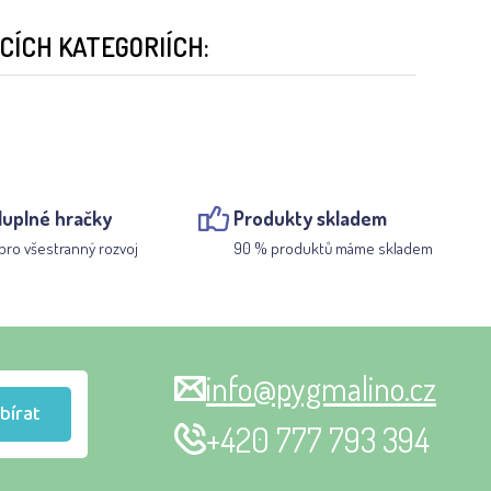
ÍCH KATEGORIÍCH:
luplné hračky
Produkty skladem
pro všestranný rozvoj
90 % produktů máme skladem
info@pygmalino.cz
bírat
+420 777 793 394