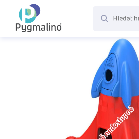
Dočasně nedostupné