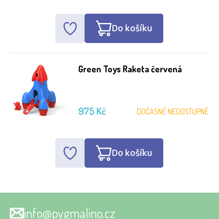
Do košíku
Green Toys Raketa červená
975 Kč
DOČASNĚ NEDOSTUPNÉ
Do košíku
info@pygmalino.cz