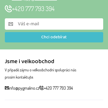
+420 777 793 394
Chci odebírat
Jsme i velkoobchod
V případě zájmu o velkoobchodní spolupráci nás
prosím kontaktujte.
info@pygmalino.cz
+420 777 793 394