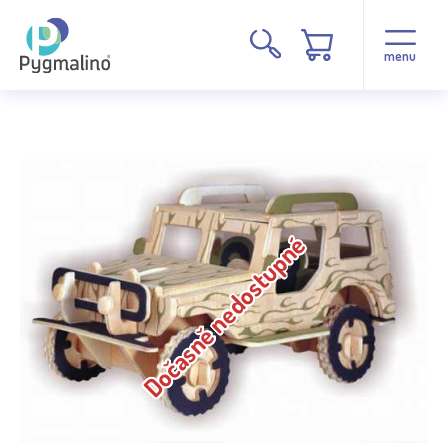
menu
Dočasně nedostupné