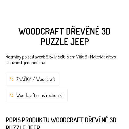
WOODCRAFT DŘEVĚNÉ 3D
PUZZLE JEEP
Rozměry po sestavení: 9,5x17,5x10,5 cm Věk: 6+ Materiál: dřevo
Obtížnost: jednoduchá
ZNAČKY
Woodcraft
Woodcraft construction kit
POPIS PRODUKTU WOODCRAFT DŘEVĚNÉ 3D
PUZZLE JEEP