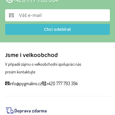
Chci odebírat
Jsme i velkoobchod
V případě zájmu o velkoobchodní spolupráci nás
prosím kontaktujte.
info@pygmalino.cz
+420 777 793 394
Doprava zdarma