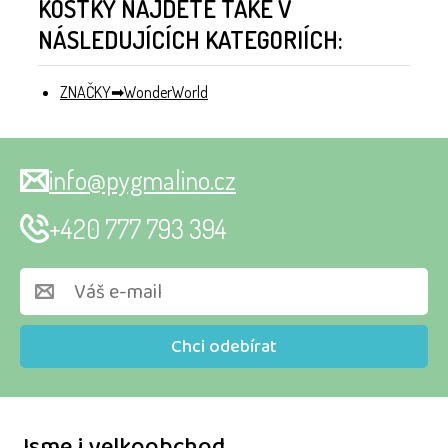
KOSTKY NAJDETE TAKÉ V
NÁSLEDUJÍCÍCH KATEGORIÍCH:
ZNAČKY
WonderWorld
info@pygmalino.cz
+420 777 793 394
Chci odebírat
Jsme i velkoobchod