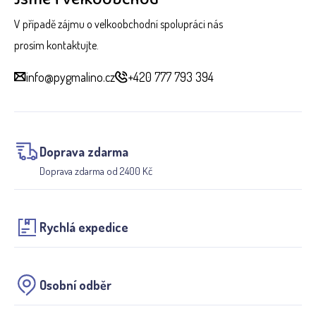
V případě zájmu o velkoobchodní spolupráci nás
prosím kontaktujte.
info@pygmalino.cz
+420 777 793 394
Doprava zdarma
Doprava zdarma od 2400 Kč
Rychlá expedice
Osobní odběr