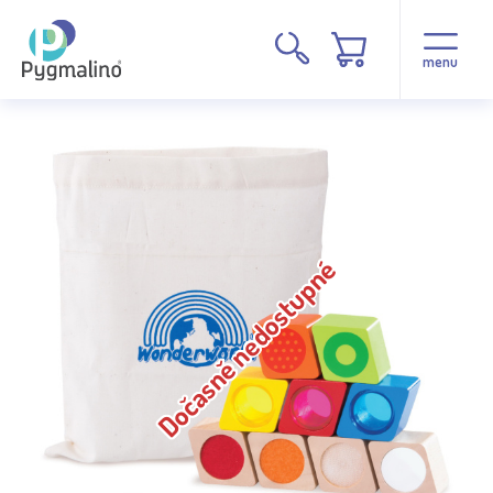
menu
Dočasně nedostupné