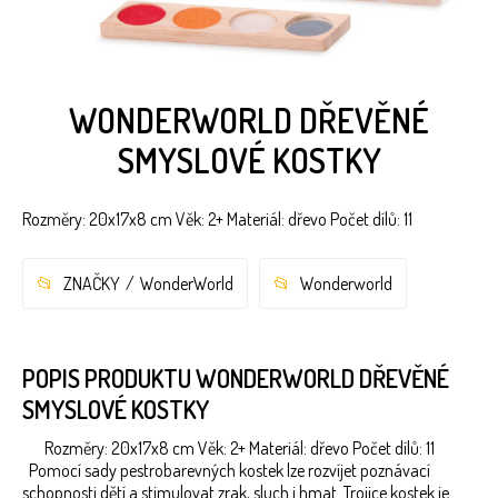
WONDERWORLD DŘEVĚNÉ
SMYSLOVÉ KOSTKY
Rozměry: 20x17x8 cm Věk: 2+ Materiál: dřevo Počet dílů: 11
ZNAČKY
WonderWorld
Wonderworld
POPIS PRODUKTU WONDERWORLD DŘEVĚNÉ
SMYSLOVÉ KOSTKY
Rozměry: 20x17x8 cm Věk: 2+ Materiál: dřevo Počet dílů: 11
Pomocí sady pestrobarevných kostek lze rozvíjet poznávací
schopnosti dětí a stimulovat zrak, sluch i hmat. Trojice kostek je