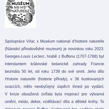
Spolupráce Vilac x Muséum national d'histoire naturelle
(Národní přírodovědné muzeum) je novinkou roku 2023.
Georges-Louis Leclerc, hrabě z Buffonu (1707-1788) byl
intendantem královské botanické zahrady Francie
bezmála 50 let, od roku 1739 do své smrti. Jeho dílo
Histoire naturelle
(historie přírody), v 36 ilustrovaných
svazcích, mělo neobyčejný úspěch ihned po vydání.
V knize obsažená zvířata byla inspirací pro výtvarná
umění, módu, dekor, vzdělávací díla a dětské knihy. To