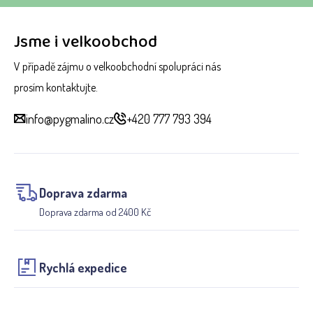
Jsme i velkoobchod
V případě zájmu o velkoobchodní spolupráci nás
prosím kontaktujte.
info@pygmalino.cz
+420 777 793 394
Doprava zdarma
Doprava zdarma od 2400 Kč
Rychlá expedice