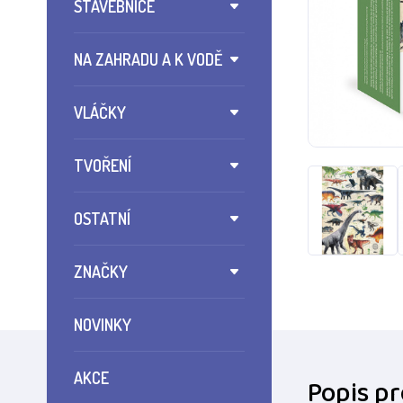
STAVEBNICE
NA ZAHRADU A K VODĚ
VLÁČKY
TVOŘENÍ
OSTATNÍ
ZNAČKY
NOVINKY
AKCE
Popis p