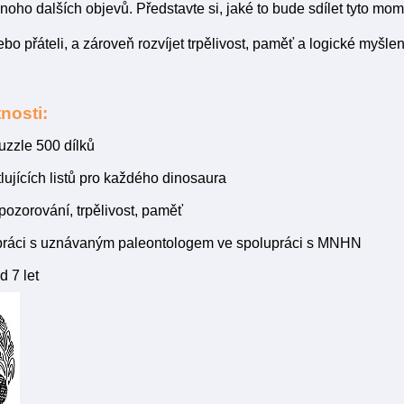
noho dalších objevů. Představte si, jaké to bude sdílet tyto mo
bo přáteli, a zároveň rozvíjet trpělivost, paměť a logické myšlen
nosti:
uzzle 500 dílků
lujících listů pro každého dinosaura
pozorování, trpělivost, paměť
práci s uznávaným paleontologem ve spolupráci s MNHN
 7 let