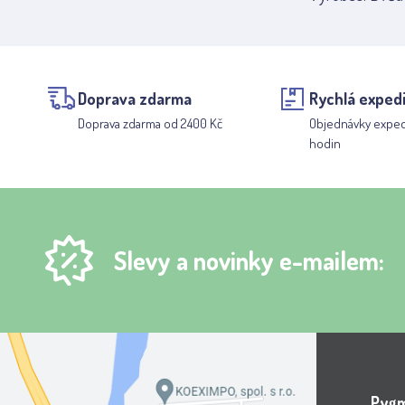
Doprava zdarma
Rychlá exped
Doprava zdarma od 2400 Kč
Objednávky expe
hodin
Slevy a novinky e-mailem:
Pygma