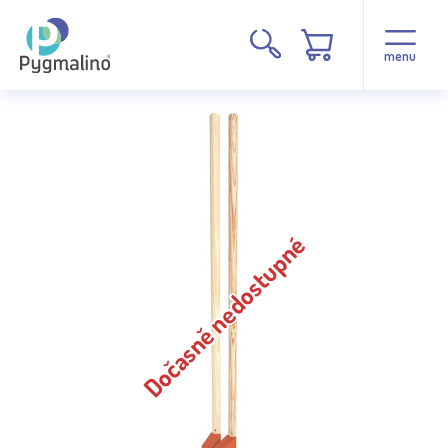
menu
Dočasně nedostupné