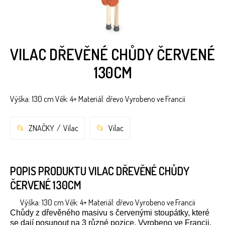
VILAC DŘEVĚNÉ CHŮDY ČERVENÉ
130CM
Výška: 130 cm Věk: 4+ Materiál: dřevo Vyrobeno ve Francii
ZNAČKY
Vilac
Vilac
POPIS PRODUKTU VILAC DŘEVĚNÉ CHŮDY
ČERVENÉ 130CM
Výška: 130 cm Věk: 4+ Materiál: dřevo Vyrobeno ve Francii
Chůdy z dřevěného masivu s červenými stoupátky, které
se dají posunout na 3 různé pozice. Vyrobeno ve Francii.