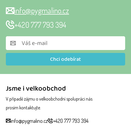
info@pygmalino.cz
+420 777 793 394
Chci odebírat
Jsme i velkoobchod
V případě zájmu o velkoobchodní spolupráci nás
prosím kontaktujte.
info@pygmalino.cz
+420 777 793 394