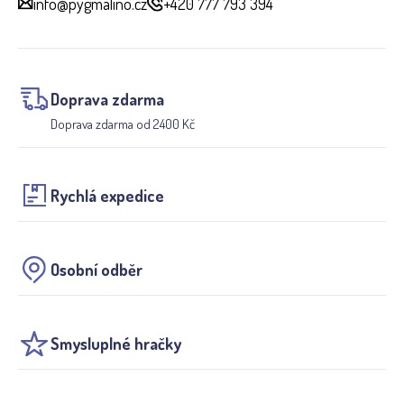
info@pygmalino.cz
+420 777 793 394
Doprava zdarma
Doprava zdarma od 2400 Kč
Rychlá expedice
Osobní odběr
Smysluplné hračky