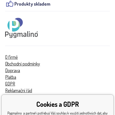
Produkty skladem
O firmě
Obchodní podmínky
Doprava
Platba
GDPR
Reklamační řád
Kontakty
Cookies a GDPR
Turnaj
Získaná ocenění
Pygmalino a partneři potřebují Váš souhlas k využití jednotlivých dat, aby