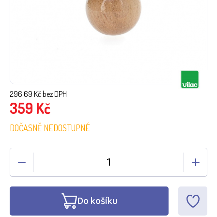
296.69
Kč bez DPH
359
Kč
DOČASNĚ NEDOSTUPNÉ
Do košíku