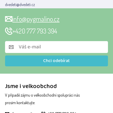
dvedeti@dvedeti.cz
info@pygmalino.cz
+420 777 793 394
Chci odebírat
Jsme i velkoobchod
V případě zájmu o velkoobchodní spolupráci nás
prosím kontaktujte.