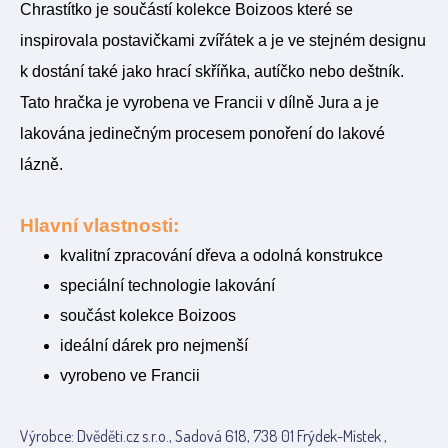
Chrastítko je součástí kolekce Boizoos které se
inspirovala postavičkami zvířátek a je ve stejném designu
k dostání také jako hrací skříňka, autíčko nebo deštník.
Tato hračka je vyrobena ve Francii v dílně Jura a je
lakována jedinečným procesem ponoření do lakové
lázně.
Hlavní vlastnosti:
kvalitní zpracování dřeva a odolná konstrukce
speciální technologie lakování
součást kolekce Boizoos
ideální dárek pro nejmenší
vyrobeno ve Francii
Výrobce: Dvěděti.cz s.r.o., Sadová 618, 738 01 Frýdek-Místek ,