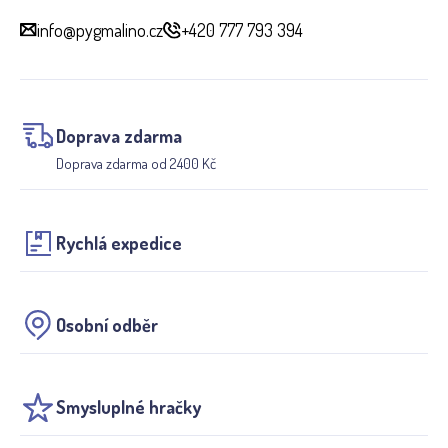
info@pygmalino.cz
+420 777 793 394
Doprava zdarma
Doprava zdarma od 2400 Kč
Rychlá expedice
Osobní odběr
Smysluplné hračky