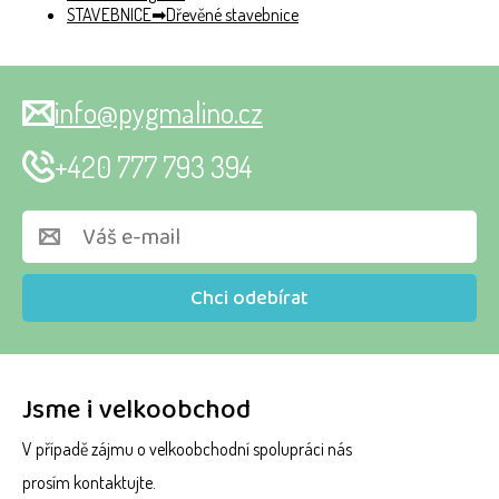
STAVEBNICE
Dřevěné stavebnice
info@pygmalino.cz
+420 777 793 394
Chci odebírat
Jsme i velkoobchod
V případě zájmu o velkoobchodní spolupráci nás
prosím kontaktujte.