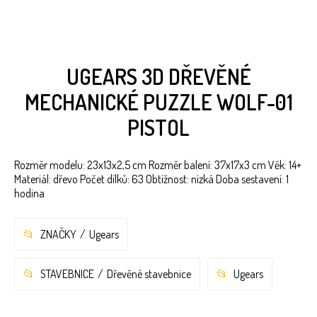
UGEARS 3D DŘEVĚNÉ
MECHANICKÉ PUZZLE WOLF-01
PISTOL
Rozměr modelu: 23x13x2,5 cm Rozměr balení: 37x17x3 cm Věk: 14+
Materiál: dřevo Počet dílků: 63 Obtížnost: nízká Doba sestavení: 1
hodina
ZNAČKY
Ugears
STAVEBNICE
Dřevěné stavebnice
Ugears