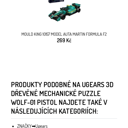
MOULD KING 10157 MODEL AUTA MARTIN FORMULA F2
269 Kč
PRODUKTY PODOBNÉ NA UGEARS 3D
DŘEVĚNÉ MECHANICKÉ PUZZLE
WOLF-01 PISTOL NAJDETE TAKÉ V
NÁSLEDUJÍCÍCH KATEGORIÍCH:
ZNAČKY
Ugears