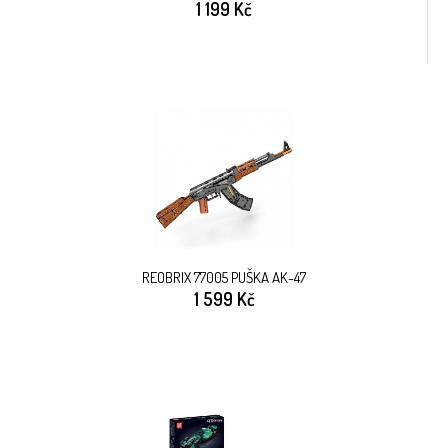
1 199 Kč
REOBRIX 77005 PUŠKA AK-47
1 599 Kč