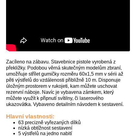
Zacíleno na zábavu. Stavebnice pistole vyrobená z
překližky. Podobou věrná skutečným modelům zbraní,
umožňuje střílet gumičky rozměru 60x1,5 mm v sérii až
pěti výstřelů do vzdálenosti přibližně 10 m. Disponuje
úložným prostorem v rukojeti, kam můžete uschovat
rezervní náboje. Navíc je vybavena zámkem, který
můžete využít k připnutí svítilny, či laserového
ukazovátka.
Vybaveno detailním návodem k sestavení.
Hlavní vlastnosti:
63 precizně vyřezaných dílků
nízká obtížnost sestavení
5 výstřelů na jedno nabití