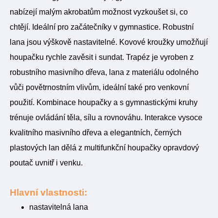
nabízejí malým akrobatům možnost vyzkoušet si, co
chtějí. Ideální pro začátečníky v gymnastice. Robustní
lana jsou výškově nastavitelné. Kovové kroužky umožňují
houpačku rychle zavěsit i sundat. Trapéz je vyroben z
robustního masivního dřeva, lana z materiálu odolného
vůči povětrnostním vlivům, ideální také pro venkovní
použití. Kombinace houpačky a s gymnastickými kruhy
trénuje ovládání těla, sílu a rovnováhu. Interakce vysoce
kvalitního masivního dřeva a elegantních, černých
plastových lan dělá z multifunkční houpačky opravdový
poutač uvnitř i venku.
Hlavní vlastnosti:
nastavitelná lana