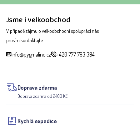
Jsme i velkoobchod
V případě zájmu o velkoobchodní spolupráci nás
prosím kontaktujte.
info@pygmalino.cz
+420 777 793 394
Doprava zdarma
Doprava zdarma od 2400 Kč
Rychlá expedice