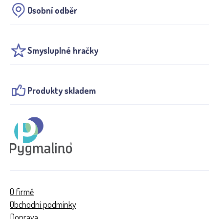
Osobní odběr
Smysluplné hračky
Produkty skladem
O firmě
Obchodní podmínky
Doprava