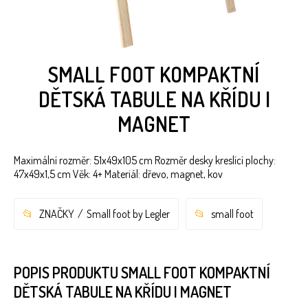
SMALL FOOT KOMPAKTNÍ
DĚTSKÁ TABULE NA KŘÍDU I
MAGNET
Maximální rozměr: 51x49x105 cm Rozměr desky kreslící plochy:
47x49x1,5 cm Věk: 4+ Materiál: dřevo, magnet, kov
ZNAČKY
Small foot by Legler
small foot
POPIS PRODUKTU SMALL FOOT KOMPAKTNÍ
DĚTSKÁ TABULE NA KŘÍDU I MAGNET