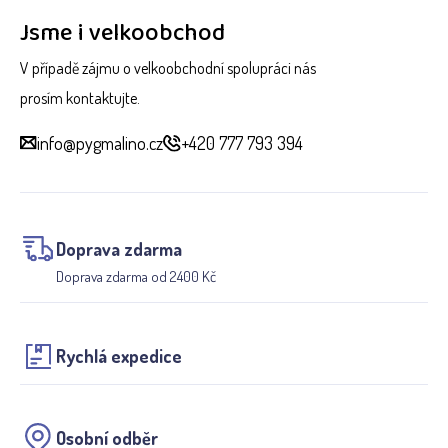
Jsme i velkoobchod
V případě zájmu o velkoobchodní spolupráci nás
prosím kontaktujte.
info@pygmalino.cz
+420 777 793 394
Doprava zdarma
Doprava zdarma od 2400 Kč
Rychlá expedice
Osobní odběr