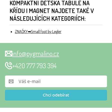
KOMPAKTNÍ DĚTSKÁ TABULE NA
KŘÍDU I MAGNET NAJDETE TAKÉ V
NÁSLEDUJÍCÍCH KATEGORIÍCH:
ZNAČKY
Small foot by Legler
info@pygmalino.cz
+420 777 793 394
Chci odebírat