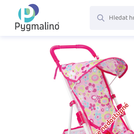
Dočasně nedostupné