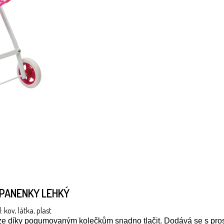
 PANENKY LEHKÝ
kov, látka, plast
ze díky pogumovaným kolečkům snadno tlačit. Dodává se s pros