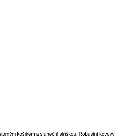
torným košíkem a sluneční stříškou. Robustní kovový