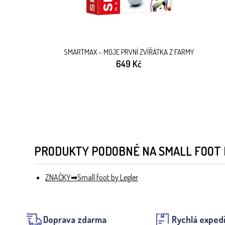
SMARTMAX – MOJE PRVNÍ ZVÍŘÁTKA Z FARMY
649 Kč
PRODUKTY PODOBNÉ NA SMALL FOOT 
ZNAČKY
Small foot by Legler
Doprava zdarma
Rychlá exped