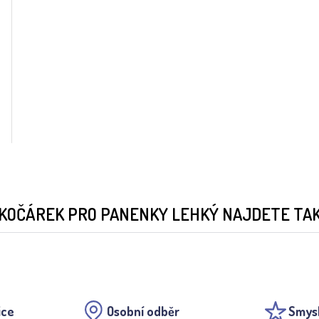
KOČÁREK PRO PANENKY LEHKÝ NAJDETE TAKÉ
ice
Osobní odběr
Smys