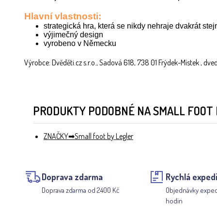
Hlavní vlastnosti:
strategická hra, která se nikdy nehraje dvakrát s
výjimečný design
vyrobeno v Německu
Výrobce: Dvěděti.cz s.r.o., Sadová 618, 738 01 Frýdek-Místek , dve
PRODUKTY PODOBNÉ NA SMALL FOOT D
ZNAČKY
Small foot by Legler
Doprava zdarma
Rychlá exped
Doprava zdarma od 2400 Kč
Objednávky expe
hodin