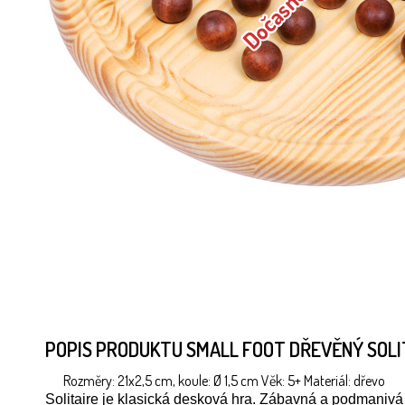
POPIS PRODUKTU SMALL FOOT DŘEVĚNÝ SOL
Rozměry: 21x2,5 cm, koule: Ø 1,5 cm Věk: 5+ Materiál: dřevo
Solitaire je klasická desková hra. Zábavná a podmanivá 