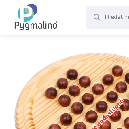
Dočasně nedostupné