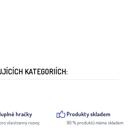
JÍCÍCH KATEGORIÍCH:
luplné hračky
Produkty skladem
pro všestranný rozvoj
90 % produktů máme skladem