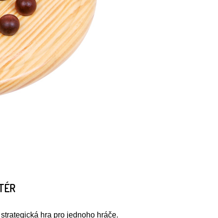
ITÉR
strategická hra pro jednoho hráče.