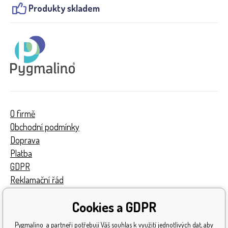
Produkty skladem
O firmě
Obchodní podmínky
Doprava
Platba
GDPR
Reklamační řád
Kontakty
Cookies a GDPR
Turnaj
Získaná ocenění
Pygmalino a partneři potřebují Váš souhlas k využití jednotlivých dat, aby