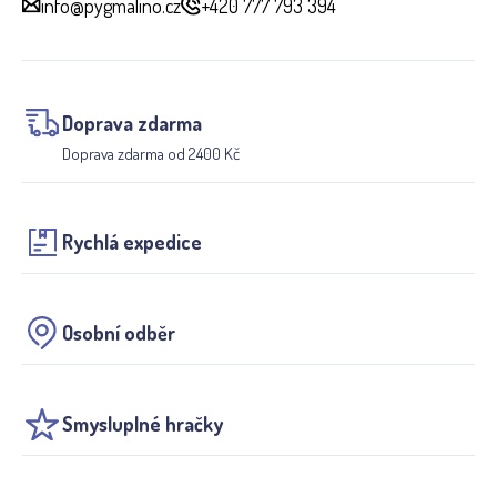
info@pygmalino.cz
+420 777 793 394
Doprava zdarma
Doprava zdarma od 2400 Kč
Rychlá expedice
Osobní odběr
Smysluplné hračky