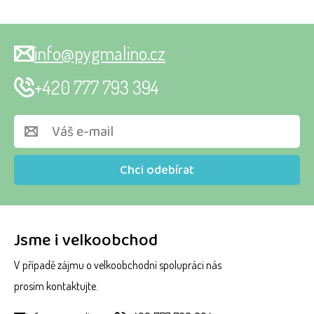
info@pygmalino.cz
+420 777 793 394
Chci odebírat
Jsme i velkoobchod
V případě zájmu o velkoobchodní spolupráci nás
prosím kontaktujte.