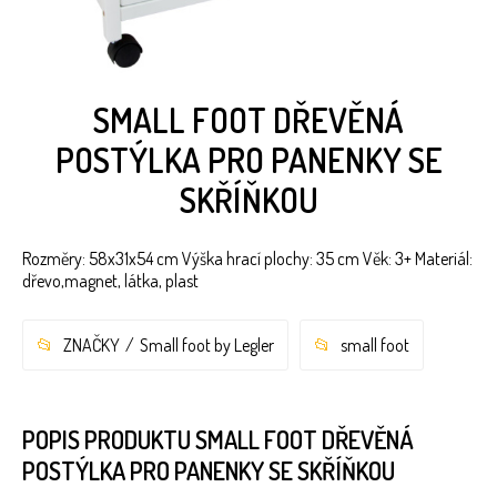
SMALL FOOT DŘEVĚNÁ
POSTÝLKA PRO PANENKY SE
SKŘÍŇKOU
Rozměry: 58x31x54 cm Výška hrací plochy: 35 cm Věk: 3+ Materiál:
dřevo,magnet, látka, plast
ZNAČKY
Small foot by Legler
small foot
POPIS PRODUKTU SMALL FOOT DŘEVĚNÁ
POSTÝLKA PRO PANENKY SE SKŘÍŇKOU