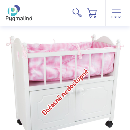
menu
Dočasně nedostupné