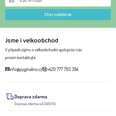
Chci odebírat
Jsme i velkoobchod
V případě zájmu o velkoobchodní spolupráci nás
prosím kontaktujte.
info@pygmalino.cz
+420 777 793 394
Doprava zdarma
Doprava zdarma od 2400 Kč