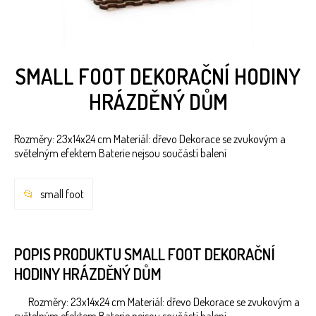
SMALL FOOT DEKORAČNÍ HODINY
HRÁZDĚNÝ DŮM
Rozměry: 23x14x24 cm Materiál: dřevo Dekorace se zvukovým a
světelným efektem Baterie nejsou součástí balení
small foot
POPIS PRODUKTU SMALL FOOT DEKORAČNÍ
HODINY HRÁZDĚNÝ DŮM
Rozměry: 23x14x24 cm Materiál: dřevo Dekorace se zvukovým a