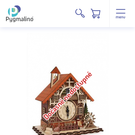
menu
Dočasně nedostupné