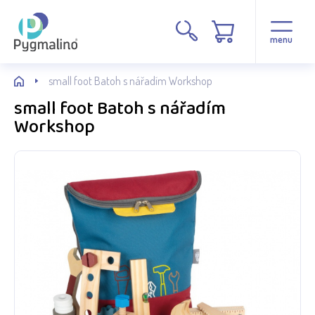
menu
small foot Batoh s nářadím Workshop
small foot Batoh s nářadím
Workshop