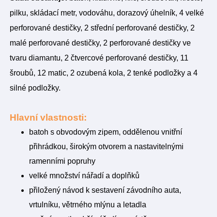
pilku, skládací metr, vodováhu, dorazový úhelník, 4 velké
perforované destičky, 2 střední perforované destičky, 2
malé perforované destičky, 2 perforované destičky ve
tvaru diamantu, 2 čtvercové perforované destičky, 11
šroubů, 12 matic, 2 ozubená kola, 2 tenké podložky a 4
silné podložky.
Hlavní vlastnosti:
batoh s obvodovým zipem, oddělenou vnitřní
přihrádkou, širokým otvorem a nastavitelnými
ramenními popruhy
velké množství nářadí a doplňků
přiložený návod k sestavení závodního auta,
vrtulníku, větrného mlýnu a letadla