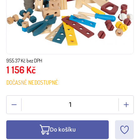
955.37
Kč bez DPH
1 156
Kč
DOČASNĚ NEDOSTUPNÉ
Do košíku