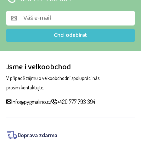
Chci odebírat
Jsme i velkoobchod
V případě zájmu o velkoobchodní spolupráci nás
prosím kontaktujte.
info@pygmalino.cz
+420 777 793 394
Doprava zdarma