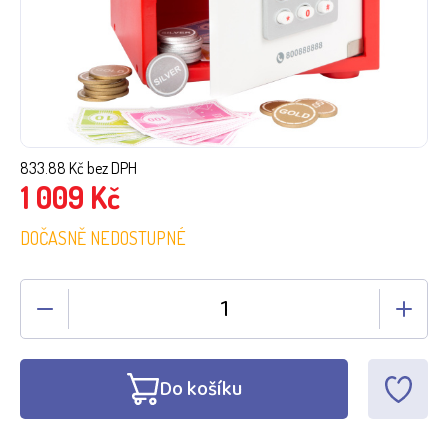
833.88
Kč bez DPH
1 009
Kč
DOČASNĚ NEDOSTUPNÉ
Do košíku