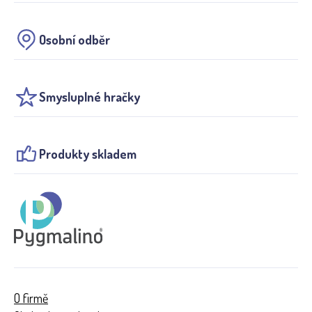
Osobní odběr
Smysluplné hračky
Produkty skladem
O firmě