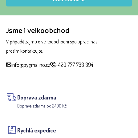
Jsme i velkoobchod
V případě zájmu o velkoobchodní spolupráci nás
prosím kontaktujte.
info@pygmalino.cz
+420 777 793 394
Doprava zdarma
Doprava zdarma od 2400 Kč
Rychlá expedice