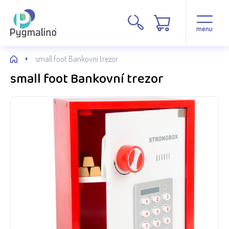
menu
small foot Bankovní trezor
small foot Bankovní trezor