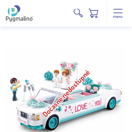
menu
Dočasně nedostupné