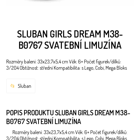
SLUBAN GIRLS DREAM M38-
B0767 SVATEBNÍ LIMUZÍNA
Rozměry balení: 33x23,7x5,4 cm Věk: 6+ Počet figurek/dílků:
3/204 Obtížnost: střední Kompatibilita: s Lego, Cobi, Mega Bloks
Sluban
POPIS PRODUKTU SLUBAN GIRLS DREAM M38-
B0767 SVATEBNÍ LIMUZÍNA
Rozměry balení: 33x23,7x5,4 cm Věk: 6+ Počet figurek/dílků:
3/204 Obtížnost: střední Kompatibilita: s Lego, Cobi, Mega Bloks