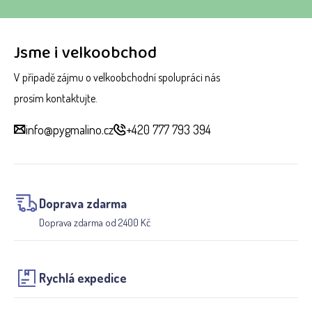
Jsme i velkoobchod
V případě zájmu o velkoobchodní spolupráci nás
prosím kontaktujte.
info@pygmalino.cz
+420 777 793 394
Doprava zdarma
Doprava zdarma od 2400 Kč
Rychlá expedice