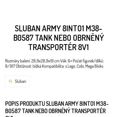
SLUBAN ARMY 8INTO1 M38-
B0587 TANK NEBO OBRNĚNÝ
TRANSPORTÉR 8V1
Rozměry balení: 28,9x28,9x19 cm Věk: 6+ Počet figurek/dílků:
8/917 Obtížnost: těžká Kompatibilita: s Lego, Cobi, Mega Bloks
Sluban
POPIS PRODUKTU SLUBAN ARMY 8INTO1 M38-
B0587 TANK NEBO OBRNĚNÝ TRANSPORTÉR