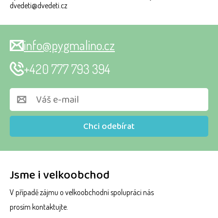
dvedeti@dvedeti.cz
info@pygmalino.cz
+420 777 793 394
Chci odebírat
Jsme i velkoobchod
V případě zájmu o velkoobchodní spolupráci nás
prosím kontaktujte.