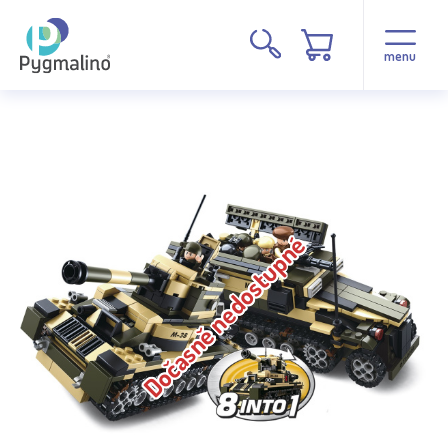
menu
Dočasně nedostupné