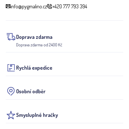
info@pygmalino.cz
+420 777 793 394
Doprava zdarma
Doprava zdarma od 2400 Kč
Rychlá expedice
Osobní odběr
Smysluplné hračky