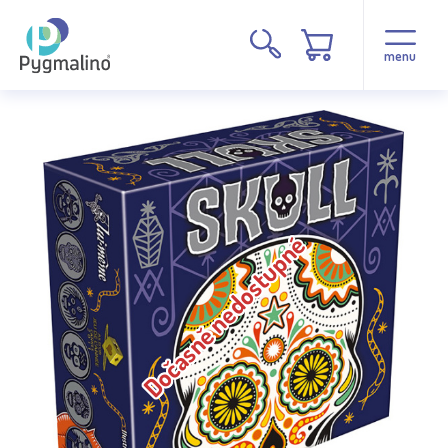
menu
Dočasně nedostupné