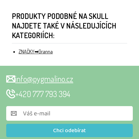
PRODUKTY PODOBNÉ NA SKULL
NAJDETE TAKÉ V NÁSLEDUJÍCÍCH
KATEGORIÍCH:
ZNAČKY
Granna
info@pygmalino.cz
+420 777 793 394
Chci odebírat