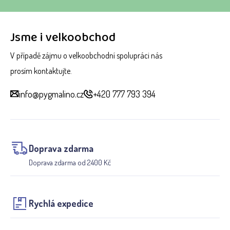
Jsme i velkoobchod
V případě zájmu o velkoobchodní spolupráci nás
prosím kontaktujte.
info@pygmalino.cz
+420 777 793 394
Doprava zdarma
Doprava zdarma od 2400 Kč
Rychlá expedice