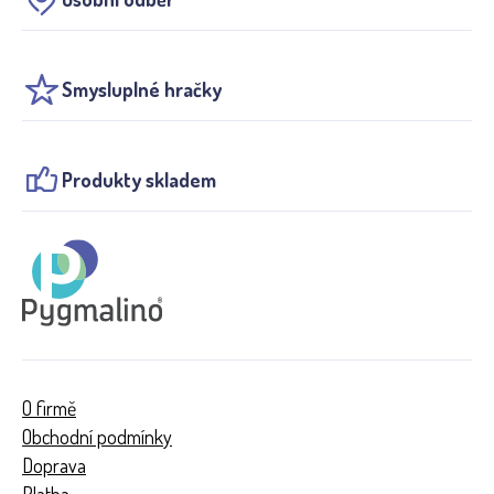
Smysluplné hračky
Produkty skladem
O firmě
Obchodní podmínky
Doprava
Platba