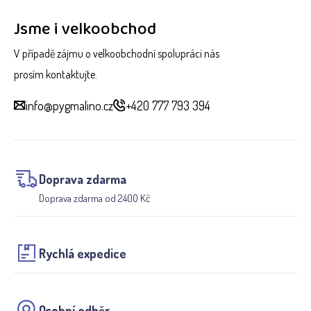
Jsme i velkoobchod
V případě zájmu o velkoobchodní spolupráci nás
prosím kontaktujte.
info@pygmalino.cz
+420 777 793 394
Doprava zdarma
Doprava zdarma od 2400 Kč
Rychlá expedice
Osobní odběr