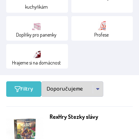
kuchyňkám
Doplňky pro panenky
Profese
Hrajeme si na domácnost
Filtry
RexHry Stezky slávy