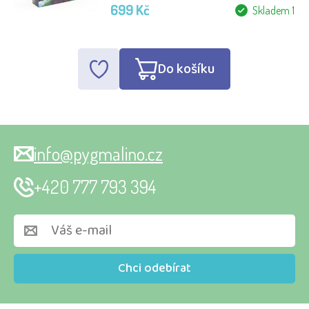
699 Kč
Skladem 1
Do košíku
info@pygmalino.cz
+420 777 793 394
Chci odebírat