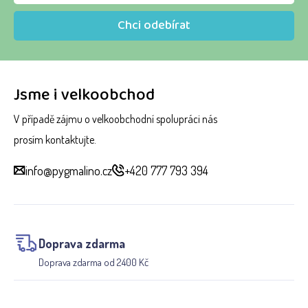
Chci odebírat
Jsme i velkoobchod
V případě zájmu o velkoobchodní spolupráci nás
prosím kontaktujte.
info@pygmalino.cz
+420 777 793 394
Doprava zdarma
Doprava zdarma od 2400 Kč