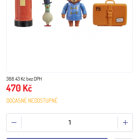
388.43
Kč bez DPH
470
Kč
DOČASNĚ NEDOSTUPNÉ