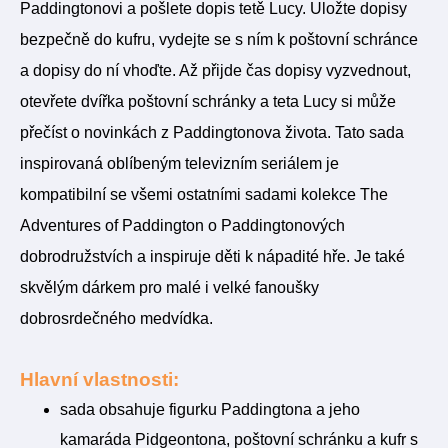
Paddingtonovi a pošlete dopis tetě Lucy. Uložte dopisy
bezpečně do kufru, vydejte se s ním k poštovní schránce
a dopisy do ní vhoďte. Až přijde čas dopisy vyzvednout,
otevřete dvířka poštovní schránky a teta Lucy si může
přečíst o novinkách z Paddingtonova života. Tato sada
inspirovaná oblíbeným televizním seriálem je
kompatibilní se všemi ostatními sadami kolekce The
Adventures of Paddington o Paddingtonových
dobrodružstvích a inspiruje děti k nápadité hře. Je také
skvělým dárkem pro malé i velké fanoušky
dobrosrdečného medvídka.
Hlavní vlastnosti:
sada obsahuje figurku Paddingtona a jeho
kamaráda Pidgeontona, poštovní schránku a kufr s