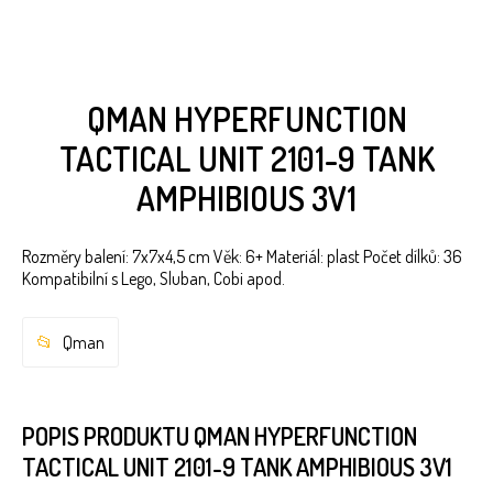
QMAN HYPERFUNCTION
TACTICAL UNIT 2101-9 TANK
AMPHIBIOUS 3V1
Rozměry balení: 7x7x4,5 cm Věk: 6+ Materiál: plast Počet dílků: 36
Kompatibilní s Lego, Sluban, Cobi apod.
Qman
POPIS PRODUKTU QMAN HYPERFUNCTION
TACTICAL UNIT 2101-9 TANK AMPHIBIOUS 3V1