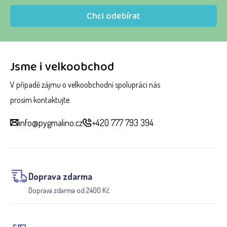
Chci odebírat
Jsme i velkoobchod
V případě zájmu o velkoobchodní spolupráci nás
prosím kontaktujte.
info@pygmalino.cz
+420 777 793 394
Doprava zdarma
Doprava zdarma od 2400 Kč