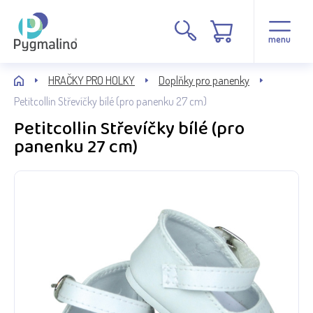
menu
HRAČKY PRO HOLKY
Doplňky pro panenky
Petitcollin Střevíčky bílé (pro panenku 27 cm)
Petitcollin Střevíčky bílé (pro
panenku 27 cm)