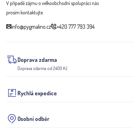
V případě zájmu o velkoobchodní spolupráci nás
prosím kontaktujte.
info@pygmalino.cz
+420 777 793 394
Doprava zdarma
Doprava zdarma od 2400 Kč
Rychlá expedice
Osobní odběr