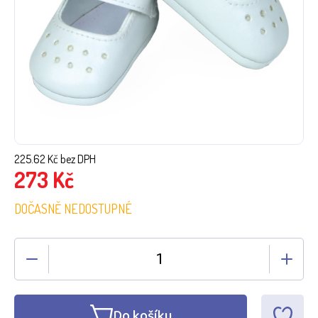
225.62
Kč bez DPH
273
Kč
DOČASNĚ NEDOSTUPNÉ
Do košíku