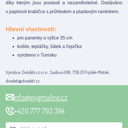
díky kterým jsou poutavé a nezaměnitelné. Dodáváno
v papírové krabičce s průhledem a plastovým ramínkem.
Hlavní vlastnosti:
pro panenky o výšce 35 cm
košile, tepláčky, šátek a čepička
vyrobeno v Tunisku
Výrobce: Dvěděti.cz s.r.o., Sadová 618, 738 01 Frýdek-Místek ,
dvedeti@dvedeti.cz
info@pygmalino.cz
+420 777 793 394