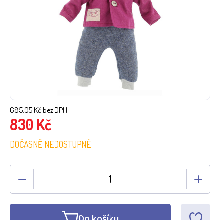
685.95
Kč bez DPH
830
Kč
DOČASNĚ NEDOSTUPNÉ
Do košíku