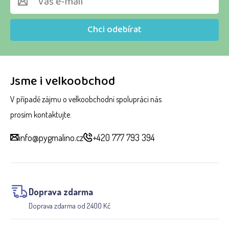
Chci odebírat
Jsme i velkoobchod
V případě zájmu o velkoobchodní spolupráci nás
prosím kontaktujte.
info@pygmalino.cz
+420 777 793 394
Doprava zdarma
Doprava zdarma od 2400 Kč