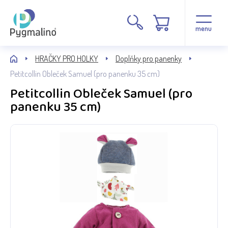
menu
HRAČKY PRO HOLKY
Doplňky pro panenky
Petitcollin Obleček Samuel (pro panenku 35 cm)
Petitcollin Obleček Samuel (pro
panenku 35 cm)