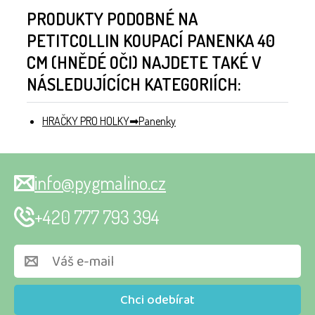
PRODUKTY PODOBNÉ NA
PETITCOLLIN KOUPACÍ PANENKA 40
CM (HNĚDÉ OČI) NAJDETE TAKÉ V
NÁSLEDUJÍCÍCH KATEGORIÍCH:
HRAČKY PRO HOLKY
Panenky
info@pygmalino.cz
+420 777 793 394
Chci odebírat