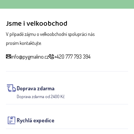
Jsme i velkoobchod
V případě zájmu o velkoobchodní spolupráci nás
prosím kontaktujte.
info@pygmalino.cz
+420 777 793 394
Doprava zdarma
Doprava zdarma od 2400 Kč
Rychlá expedice