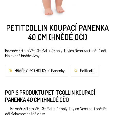
PETITCOLLIN KOUPACÍ PANENKA
40 CM (HNĚDÉ OČI)
Rozměr: 40 cm Věk: 3+ Materiál: polyethylen Nemrkací hnědé oči
Malované hnědé vlasy
HRAČKY PRO HOLKY
Panenky
Petitcollin
POPIS PRODUKTU PETITCOLLIN KOUPACÍ
PANENKA 40 CM (HNĚDÉ OČI)
Rozměr: 40 cm Věk: 3+ Materiál: polyethylen Nemrkací hnědé
oči Malované hnědé vlasy