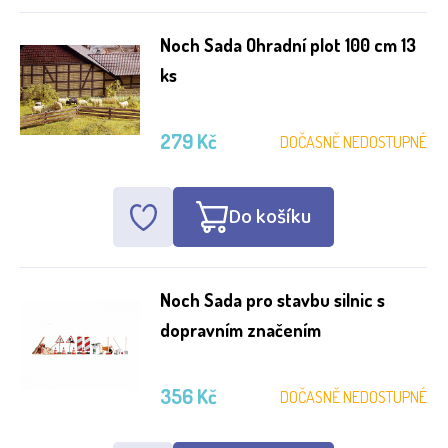
Noch Sada Ohradní plot 100 cm 13
ks
279 Kč
DOČASNĚ NEDOSTUPNÉ
Do košíku
Noch Sada pro stavbu silnic s
dopravním značením
356 Kč
DOČASNĚ NEDOSTUPNÉ