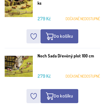
ks
279 Kč
DOČASNĚ NEDOSTUPNÉ
Do košíku
Noch Sada Dřevěný plot 100 cm
279 Kč
DOČASNĚ NEDOSTUPNÉ
Do košíku