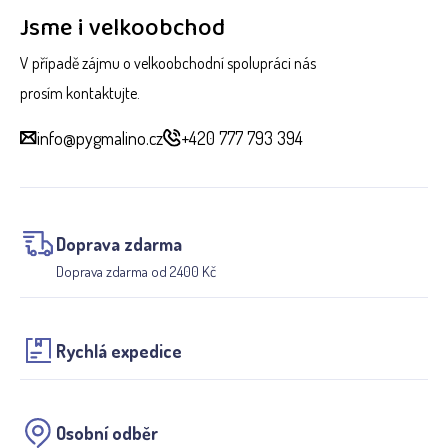
Jsme i velkoobchod
V případě zájmu o velkoobchodní spolupráci nás
prosím kontaktujte.
info@pygmalino.cz
+420 777 793 394
Doprava zdarma
Doprava zdarma od 2400 Kč
Rychlá expedice
Osobní odběr