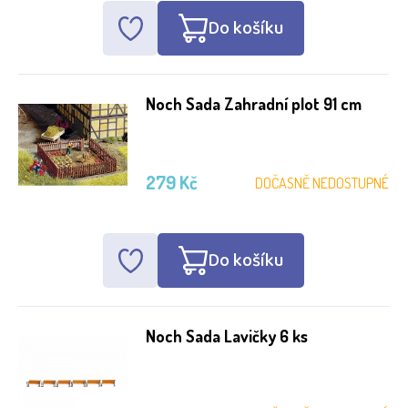
Do košíku
Noch Sada Zahradní plot 91 cm
279 Kč
DOČASNĚ NEDOSTUPNÉ
Do košíku
Noch Sada Lavičky 6 ks