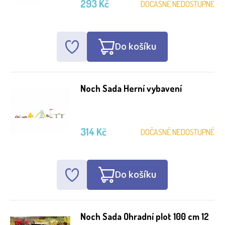
293 Kč
DOČASNĚ NEDOSTUPNÉ
Do košíku
Noch Sada Herní vybavení
314 Kč
DOČASNĚ NEDOSTUPNÉ
Do košíku
Noch Sada Ohradní plot 100 cm 12