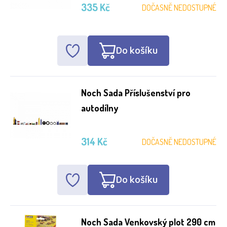
335 Kč
DOČASNĚ NEDOSTUPNÉ
Do košíku
Noch Sada Příslušenství pro
autodílny
314 Kč
DOČASNĚ NEDOSTUPNÉ
Do košíku
Noch Sada Venkovský plot 290 cm