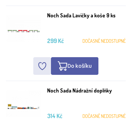
Noch Sada Lavičky a koše 9 ks
299 Kč
DOČASNĚ NEDOSTUPNÉ
Do košíku
Noch Sada Nádražní doplňky
314 Kč
DOČASNĚ NEDOSTUPNÉ