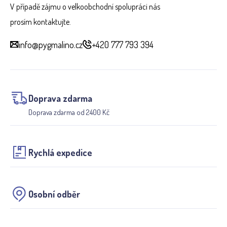
V případě zájmu o velkoobchodní spolupráci nás
prosím kontaktujte.
info@pygmalino.cz
+420 777 793 394
Doprava zdarma
Doprava zdarma od 2400 Kč
Rychlá expedice
Osobní odběr