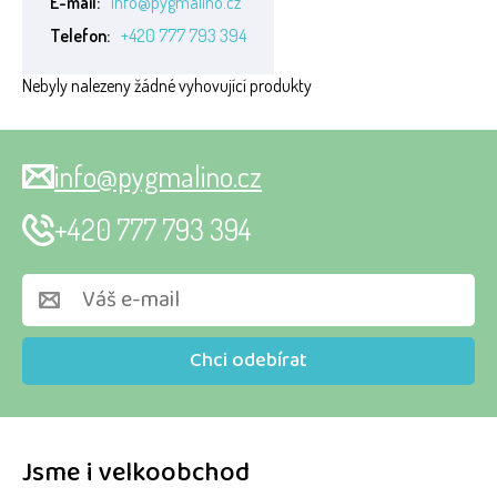
E-mail:
info@pygmalino.cz
Telefon:
+420 777 793 394
Nebyly nalezeny žádné vyhovující produkty
info@pygmalino.cz
+420 777 793 394
Chci odebírat
Jsme i velkoobchod