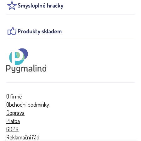
Smysluplné hračky
Produkty skladem
O firmě
Obchodní podmínky
Doprava
Platba
GDPR
Reklamační řád